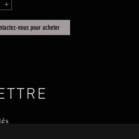
ntactez-nous pour acheter
LETTRE
tés