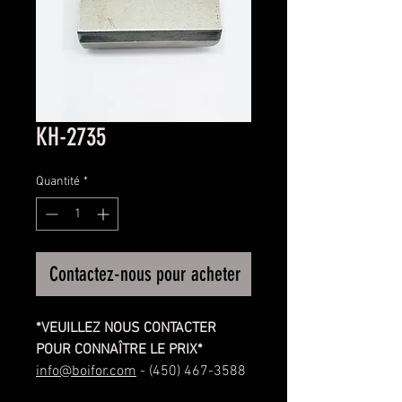
KH-2735
Quantité
*
Contactez-nous pour acheter
*VEUILLEZ NOUS CONTACTER
POUR CONNAÎTRE LE PRIX*
info@boifor.com
- (450) 467-3588