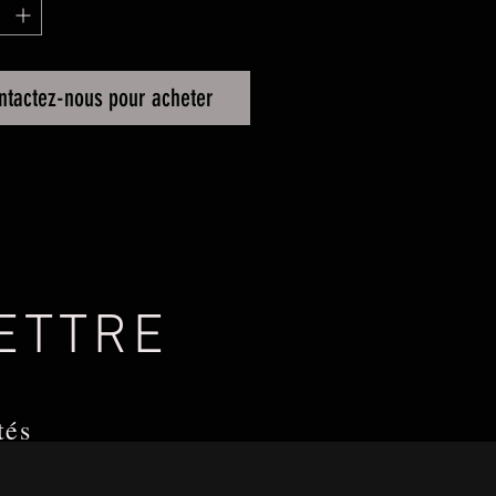
ntactez-nous pour acheter
LETTRE
tés